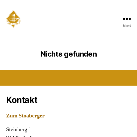
Menü
Zum
Stoaberger
Nichts gefunden
Kontakt
Zum Stoaberger
Steinberg 1